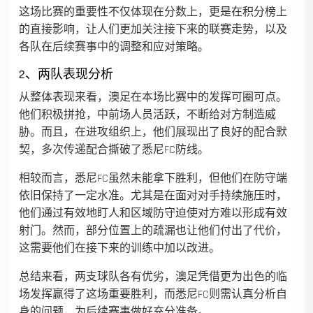
这场比赛的重要性不仅体现在分数上，更是在积分榜上
的直接影响，让人们更加关注接下来的联赛走势，以及
各队在后续赛事中的调整和应对策略。
2、两队表现分析
从整体表现来看，澳足在本场比赛中的发挥可圈可点。
他们积极拼抢，中前场人员活跃，不断给对方制造威
胁。而且，在进攻组织上，他们展现出了良好的配合默
契，多次传递配合撕破了悉尼FC防线。
相较而言，悉尼FC虽然未能拿下胜利，但他们在防守端
依旧保持了一定水准。尤其是在面对对手持续施压时，
他们通过有效地盯人和区域防守迫使对方难以形成有效
射门。然而，部分位置上的疏漏也让他们付出了代价，
这需要他们在接下来的训练中加以改进。
总结来看，两支球队各有优劣，澳足凭借更为出色的临
场发挥赢得了这场重要胜利，而悉尼FC则需认真分析自
身的问题，为后续赛事做好充分准备。