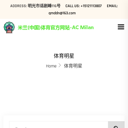
ADDRESS: 明光市适剧峰116号
CALL US: +15121113807
EMAIL:
qmddn@163.com
体育明星
Home
体育明星