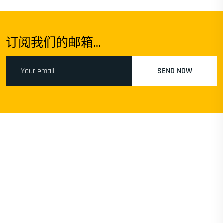
订阅我们的邮箱...
SEND NOW