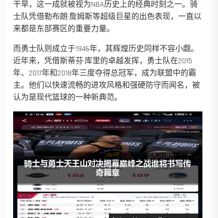
干旱，这一成就被视为NBA历史上的经典时刻之一。骑
士队凭借勒布朗·詹姆斯等超级巨星的出色表现，一直以
来都是东部赛区的重要力量。
而勇士队则成立于1946年，其辉煌历史同样不容小觑。
近年来，凭借斯蒂芬·库里的卓越发挥，勇士队在2015
年、2017年和2018年三度夺得总冠军，成为联盟中的霸
主。他们以快速流畅的进攻风格和强硬防守而闻名，被
认为是现代篮球的一种新典范。