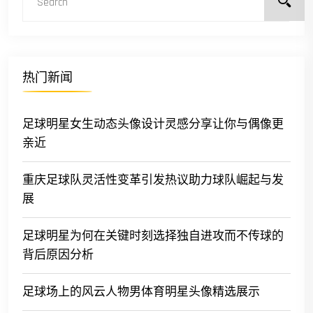
热门新闻
足球明星女生动态头像设计灵感分享让你与偶像更
亲近
重庆足球队灵活性变革引发热议助力球队崛起与发
展
足球明星为何在关键时刻选择独自进攻而不传球的
背后原因分析
足球场上的风云人物男体育明星头像精选展示