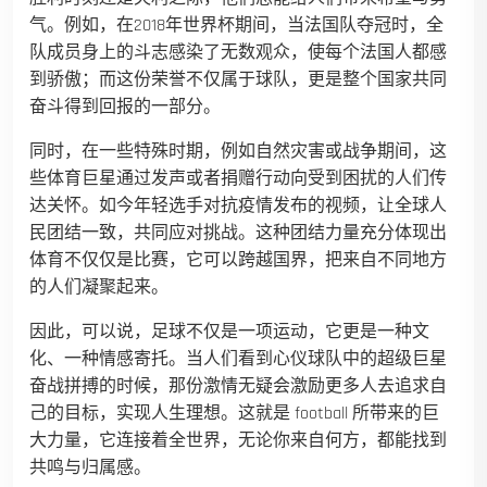
气。例如，在2018年世界杯期间，当法国队夺冠时，全
队成员身上的斗志感染了无数观众，使每个法国人都感
到骄傲；而这份荣誉不仅属于球队，更是整个国家共同
奋斗得到回报的一部分。
同时，在一些特殊时期，例如自然灾害或战争期间，这
些体育巨星通过发声或者捐赠行动向受到困扰的人们传
达关怀。如今年轻选手对抗疫情发布的视频，让全球人
民团结一致，共同应对挑战。这种团结力量充分体现出
体育不仅仅是比赛，它可以跨越国界，把来自不同地方
的人们凝聚起来。
因此，可以说，足球不仅是一项运动，它更是一种文
化、一种情感寄托。当人们看到心仪球队中的超级巨星
奋战拼搏的时候，那份激情无疑会激励更多人去追求自
己的目标，实现人生理想。这就是 football 所带来的巨
大力量，它连接着全世界，无论你来自何方，都能找到
共鸣与归属感。