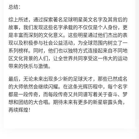
总结：
综上所述，通过探索著名足球明星英文名字及其背后的
故事，我们发现这些名字承载的不仅仅是个人身份，更
是丰富而深刻的文化意义。这些明星通过他们杰出的表
现以及积极参与社会公益活动，为全球范围内树立了一
系列榜样。同时，他们也以独特方式连接起来自不同地
区文化背景的人们，让全世界共同享受这一伟大的运动
带来的快乐与激情。
最后，无论未来出现多少新的足球天才，那些已然成名
的大师依然会继续闪耀。在这条光辉历程中，每个名字
都是一段传奇，而每段传奇又共同谱写着关于奋斗、梦
想和团结的大合唱。期待未来有更多的新星崭露头角，
再续辉煌！