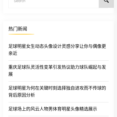
热门新闻
足球明星女生动态头像设计灵感分享让你与偶像更
亲近
重庆足球队灵活性变革引发热议助力球队崛起与发
展
足球明星为何在关键时刻选择独自进攻而不传球的
背后原因分析
足球场上的风云人物男体育明星头像精选展示