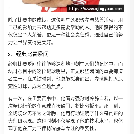
除了比赛中的成绩，这位明星还积极参与慈善活动，用
自己的影响力去帮助更多需要帮助的人。他所获得的不
仅仅是个人荣誉，更是一种社会责任感，通过自己的努
力让世界变得更美好。
2、经典比赛瞬间
经典比赛瞬间往往能够深刻地印刻在人们的记忆中，而
磊哥心目中的这位足球明星，正是那些瞬间的重要缔造
者之一。在关键时刻，他总能挺身而出，为球队打入决
定性进球，成为全场焦点。
有一次，在重要赛事中，他面对强敌时冷静自若，以一
次精妙绝伦的任意球直接破门，将比分扳平。那一刻，
全场观众无不为之沸腾，他用行动证明了什么是真正的
大师级表现。这种时刻不仅展现了他的技术水平，也体
现了他在压力下保持冷静与专注的重要性。