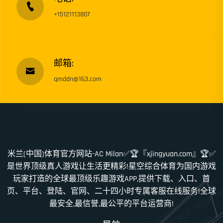
+15121113807
邮箱:
qmddn@163.com
米兰(中国)体育官方网站-AC Milan✅🏆『xjingyuan.com』🏆✅
是世界顶级真人游戏让生活更精彩!星空综合体育为国内游戏
玩家打造的全球最顶级乐趣游戏APP,提供下载、入口、首
页、平台、登陆、官网、二十四小时专属客服在线服务!全球
最安全,最信誉,最公平的平台运营商!