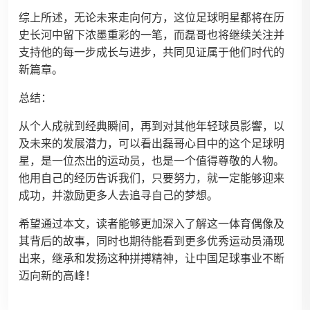
综上所述，无论未来走向何方，这位足球明星都将在历
史长河中留下浓墨重彩的一笔，而磊哥也将继续关注并
支持他的每一步成长与进步，共同见证属于他们时代的
新篇章。
总结：
从个人成就到经典瞬间，再到对其他年轻球员影響，以
及未来的发展潜力，可以看出磊哥心目中的这个足球明
星，是一位杰出的运动员，也是一个值得尊敬的人物。
他用自己的经历告诉我们，只要努力，就一定能够迎来
成功，并激励更多人去追寻自己的梦想。
希望通过本文，读者能够更加深入了解这一体育偶像及
其背后的故事，同时也期待能看到更多优秀运动员涌现
出来，继承和发扬这种拼搏精神，让中国足球事业不断
迈向新的高峰！