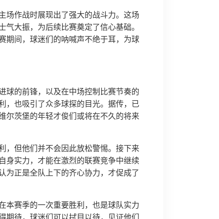
主场作战时展现出了强大的战斗力。这场
士气大振，为后续比赛奠定了信心基础。
赛期间，球迷们的呐喊声不绝于耳，为球
进球的前锋，以及在中场控制比赛节奏的
利，也吸引了众多球探的目光。据传，已
维尔茨堡的年轻才俊们或将在不久的将来
利，但他们并不会因此放松警惕。接下来
自身实力，才能在激烈的联赛竞争中继续
认为正是全队上下的齐心协力，才促成了
在本赛季的一次重要胜利，也是球队实力
得期待，球迷们可以拭目以待，见证他们