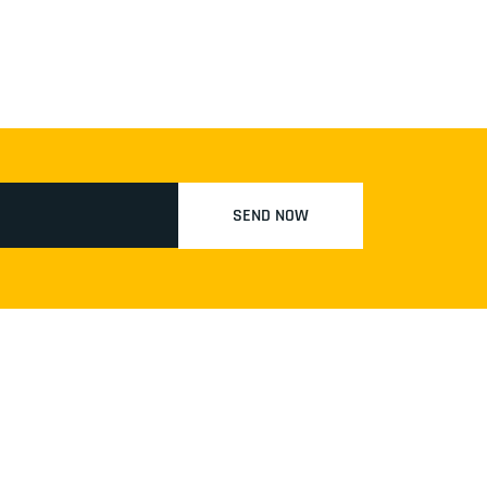
SEND NOW