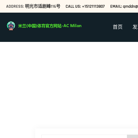
ADDRESS: 明光市适剧峰116号
CALL US: +15121113807
EMAIL: qmddn@
首页
发