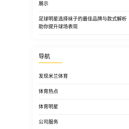
展示
足球明星选择袜子的最佳品牌与款式解析
助你提升球场表现
导航
发现米兰体育
体育热点
体育明星
公司服务