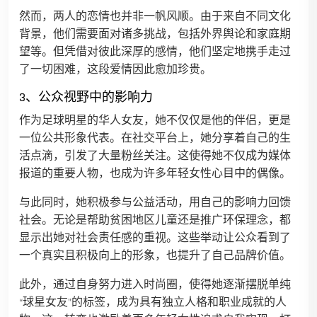
然而，两人的恋情也并非一帆风顺。由于来自不同文化
背景，他们需要面对诸多挑战，包括外界舆论和家庭期
望等。但凭借对彼此深厚的感情，他们坚定地携手走过
了一切困难，这段爱情因此愈加珍贵。
3、公众视野中的影响力
作为足球明星的华人女友，她不仅仅是他的伴侣，更是
一位公共形象代表。在社交平台上，她分享着自己的生
活点滴，引发了大量粉丝关注。这使得她不仅成为媒体
报道的重要人物，也成为许多年轻女性心目中的偶像。
与此同时，她积极参与公益活动，用自己的影响力回馈
社会。无论是帮助贫困地区儿童还是推广环保理念，都
显示出她对社会责任感的重视。这些举动让公众看到了
一个真实且积极向上的形象，也提升了自己品牌价值。
此外，通过自身努力进入时尚圈，使得她逐渐摆脱单纯
“球星女友”的标签，成为具有独立人格和职业成就的人