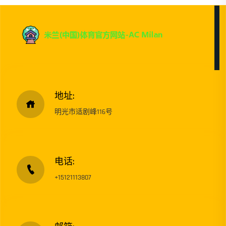
地址:
明光市适剧峰116号
电话:
+15121113807