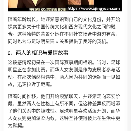
随着年龄增长，她逐渐意识到自己的文化身份，并开始
探索更多关于中国传统文化和西方现代文化之间的融
合。这种独特的背景让她在不同社交场合中游刃有余，
同时也为与足球明星建立关系提供了良好的契机。
2、两人的相识与爱情故事
这段感情起初是在一次国际赛事期间相识。当时，足球
明星正在参加比赛，而华人女友则是作为志愿者参与活
动。在那次偶然相遇中，两人因为共同的话题而一见如
故，迅速拉近了距离。
随着时间推移，他们开始频繁聊天，并逐渐走向恋爱阶
段。虽然两人在性格上有所不同，但这种差异反而增添
了他们关系中的趣味性。足球明星喜欢活泼开朗，而华
人女友则更加温柔内敛，这种互补使得彼此在生活中更
为默契。