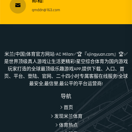
邮箱:
qmddn@163.com
米兰(中国)体育官方网站-AC Milan✅🏆『xjingyuan.com』🏆✅
是世界顶级真人游戏让生活更精彩!星空综合体育为国内游戏
玩家打造的全球最顶级乐趣游戏APP,提供下载、入口、首
页、平台、登陆、官网、二十四小时专属客服在线服务!全球
最安全,最信誉,最公平的平台运营商!
导航
首页
发现米兰体育
体育热点