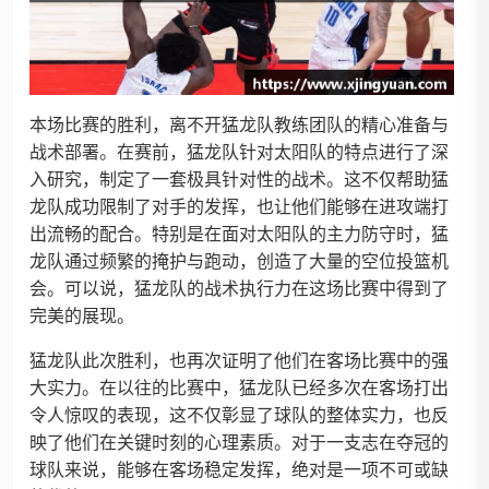
本场比赛的胜利，离不开猛龙队教练团队的精心准备与
战术部署。在赛前，猛龙队针对太阳队的特点进行了深
入研究，制定了一套极具针对性的战术。这不仅帮助猛
龙队成功限制了对手的发挥，也让他们能够在进攻端打
出流畅的配合。特别是在面对太阳队的主力防守时，猛
龙队通过频繁的掩护与跑动，创造了大量的空位投篮机
会。可以说，猛龙队的战术执行力在这场比赛中得到了
完美的展现。
猛龙队此次胜利，也再次证明了他们在客场比赛中的强
大实力。在以往的比赛中，猛龙队已经多次在客场打出
令人惊叹的表现，这不仅彰显了球队的整体实力，也反
映了他们在关键时刻的心理素质。对于一支志在夺冠的
球队来说，能够在客场稳定发挥，绝对是一项不可或缺