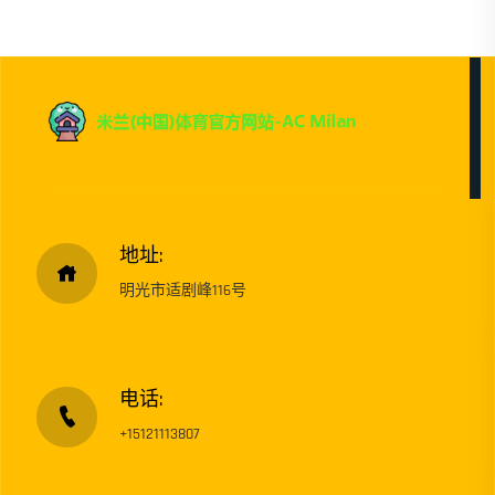
地址:
明光市适剧峰116号
电话:
+15121113807