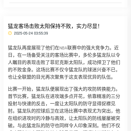
猛龙客场击败太阳保持不败，实力尽显！
2025-05-24 03:55:39
猛龙队再度展现了他们在NBA联赛中的强大竞争力。近
日，在一场备受关注的客场比赛中，多伦多猛龙队以令
人瞩目的表现击败了菲尼克斯太阳队，成功捍卫了他们
的不败金身。这场比赛不仅令猛龙队的球迷兴奋不已，
也让全联盟的目光再次聚焦于这支表现优异的队伍。
比赛一开始，猛龙队便展现出了强大的攻防转换能力。
首节比赛，猛龙队在进攻端多点开花，依靠精准的三分
投射与快速的反击，一度让太阳队的防守显得捉襟见
肘。猛龙队的控球后卫在这场比赛中表现尤为突出，他
在组织进攻时的冷静与高效，让太阳队的防线屡屡被突
破。与此猛龙队的防守也同样令人印象深刻。他们不仅