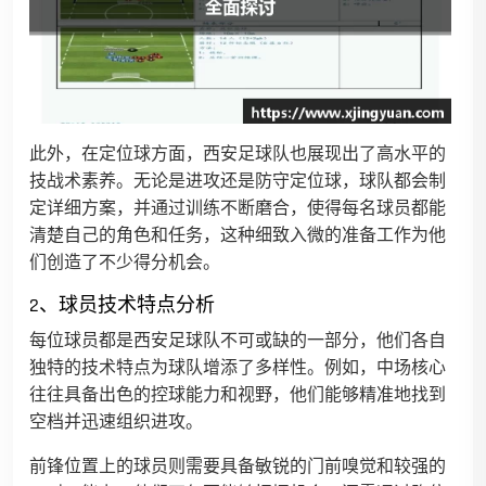
此外，在定位球方面，西安足球队也展现出了高水平的
技战术素养。无论是进攻还是防守定位球，球队都会制
定详细方案，并通过训练不断磨合，使得每名球员都能
清楚自己的角色和任务，这种细致入微的准备工作为他
们创造了不少得分机会。
2、球员技术特点分析
每位球员都是西安足球队不可或缺的一部分，他们各自
独特的技术特点为球队增添了多样性。例如，中场核心
往往具备出色的控球能力和视野，他们能够精准地找到
空档并迅速组织进攻。
前锋位置上的球员则需要具备敏锐的门前嗅觉和较强的