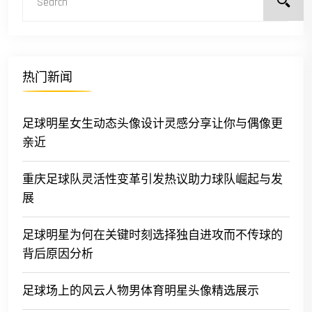
热门新闻
足球明星女生动态头像设计灵感分享让你与偶像更
亲近
重庆足球队灵活性变革引发热议助力球队崛起与发
展
足球明星为何在关键时刻选择独自进攻而不传球的
背后原因分析
足球场上的风云人物男体育明星头像精选展示