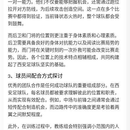
一对一能力。他们不仅要能够把握机会，还需通过跑位
拉开对方防线，为后续攻击创造空间。这一点在多个比
赛中都得到验证，当前锋状态火热时，整个球队都会受
到鼓舞。
而后卫和门将的位置则更注重于身体素质和心理素质。
后卫需要具备良好的身体对抗能力以及阅读比赛局势的
能力，而门将在关键时刻的一次扑救可能会改变比赛走
势。因此，各个位置上的技术特点相辅相成，共同构建
起了西安足球队坚实的基础。
3、球员间配合方式探讨
优秀的团队合作是任何成功球队的重要组成部分。在西
安足球队，每名球员都被要求理解彼此的位置和职责，
从而实现有效配合。例如，中场与前锋之间通常会通过
短传配合制造机会，而边路传中的准确度更是考验着两
翼之间默契程度。
此外，在训练过程中，教练组会特别强调小范围内的人