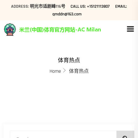
ADDRESS: 明光市适剧峰116号
CALL US: +15121113807
EMAIL:
qmddn@163.com
体育热点
Home
体育热点