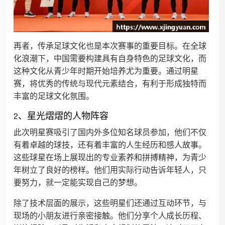
再者，传承足球文化也是本次赛事的重要目标。在全球
化浪潮下，中国需要构建具有自身特色的足球文化，而
这种文化从青少年时期开始培养尤为重要。通过明星
赛，将优秀的传统与现代元素结合，有利于形成独特而
丰富的足球文化氛围。
2、星光熠熠的人物阵容
此次明星赛吸引了国内外多位知名球员参加，他们不仅
有着卓越的球技，还有着丰富的人生经历和感人故事。
这些球星在场上展现出的专业素养和拼搏精神，为青少
年树立了良好的榜样。他们用实际行动告诉年轻人，只
要努力，就一定能实现自己的梦想。
除了技术层面的展示，这些明星们还通过互动环节，与
现场的小朋友进行亲密接触。他们分享个人成长历程、