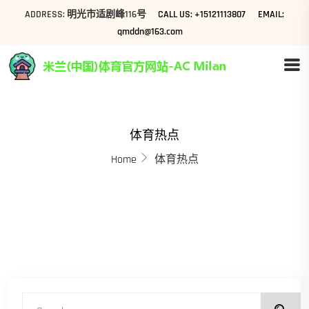
ADDRESS: 明光市适剧峰116号
CALL US: +15121113807
EMAIL:
qmddn@163.com
体育热点
Home
体育热点