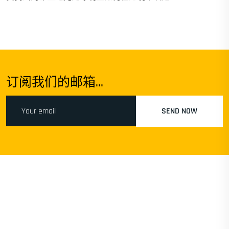
订阅我们的邮箱...
SEND NOW