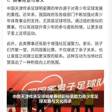
1、赛事背景与意义
中国天津传承足球明星赛的举办源于对青少年足球发展
的重视。近年来，我国政府及各级部门不断加强对青少
年体育事业的支持，尤其是足球项目。通过组织类似的
赛事，可以有效提升青少年的参与度和热情，让更多孩
子爱上这项运动。
此外，此类赛事还有助于增强社区凝聚力。家长、孩子
们齐聚一堂，共同观看比赛，不仅增进了亲子关系，也
让家庭之间建立起更深厚的联系。这种互动为当地社区
营造出了一种积极向上的氛围。