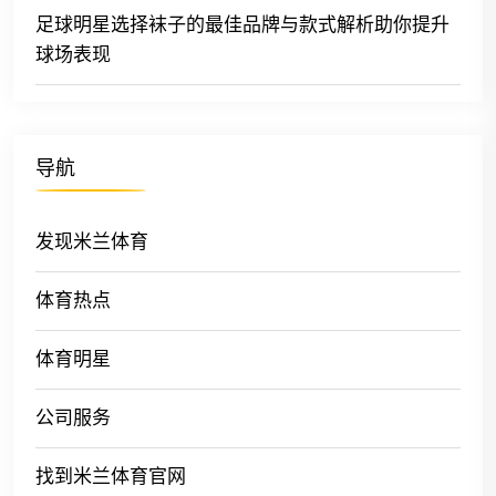
足球明星选择袜子的最佳品牌与款式解析助你提升
球场表现
导航
发现米兰体育
体育热点
体育明星
公司服务
找到米兰体育官网