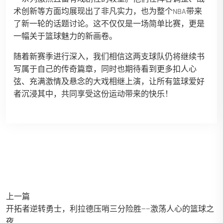
术创新等方面均展现出了非凡实力，也为整个NBA带来
了新一轮的话题讨论。这不仅仅是一场简单比赛，更是
一幅关于篮球魅力的新画卷。
随着新赛季进行深入，我们相信这两支球队仍将继续书
写属于自己的传奇篇章，同时也期待看到更多扣人心
弦、充满激情及悬念的大戏相继上演，让所有篮球爱好
者沉浸其中，共同享受这份运动带来的快乐！
上一篇
开拓者逆转勇士，利拉德压哨三分险胜——激荡人心的篮球之
夜