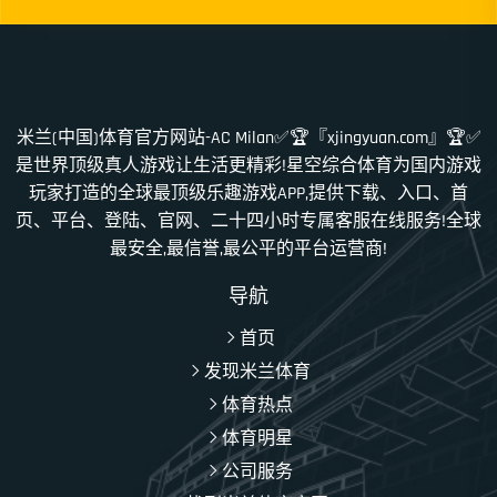
米兰(中国)体育官方网站-AC Milan✅🏆『xjingyuan.com』🏆✅
是世界顶级真人游戏让生活更精彩!星空综合体育为国内游戏
玩家打造的全球最顶级乐趣游戏APP,提供下载、入口、首
页、平台、登陆、官网、二十四小时专属客服在线服务!全球
最安全,最信誉,最公平的平台运营商!
导航
首页
发现米兰体育
体育热点
体育明星
公司服务