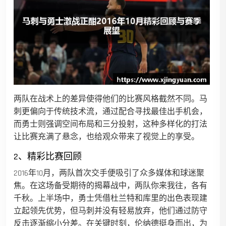
两队在战术上的差异使得他们的比赛风格截然不同。马
刺更偏向于传统技术流，通过配合寻找最佳出手机会，
而勇士则强调空间布局和三分投射，这种多样化的打法
让比赛充满了悬念，也给观众带来了视觉上的享受。
2、精彩比赛回顾
2016年10月，两队首次交手便吸引了众多媒体和球迷聚
焦。在这场备受期待的揭幕战中，两队你来我往，各有
千秋。上半场中，勇士凭借杜兰特和库里的出色表现建
立起领先优势，但马刺并没有轻易放弃，他们通过防守
反击逐渐缩小分差。在关键时刻，伦纳德挺身而出，为