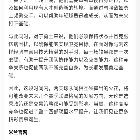
个赛季是一个转型期，他们需要重新审视自身定位，以
及如何利用现有人才创造新的辉煌。而通过与强敌如勇
士频繁交手，可以帮助年轻球员迅速成长，从而为未来
打下基础。
与此同时，对于勇士来说，他们必须保持状态并且克服
伤病困扰，以确保能够实现卫冕目标。在面对像马刺这
样经验丰富且技艺精湛的对手时，每一场较量都是一次
磨砺，有助于提升团队协作能力以及应变能力。这种竞
争关系也促使两队不断完善自身，为长期发展奠定基
础。
因此，这段时间内，两支球队间相互碰撞出的火花，将
可能改变未来几个赛季联盟格局的发展方向，无论是选
秀政策还是交易策略都可能受到影响。当然，这种高度
竞争也促进了整个西部联盟水平提升，让我们见证更多
精彩赛事诞生。
米兰官网