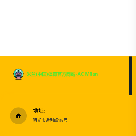
地址:
明光市适剧峰116号