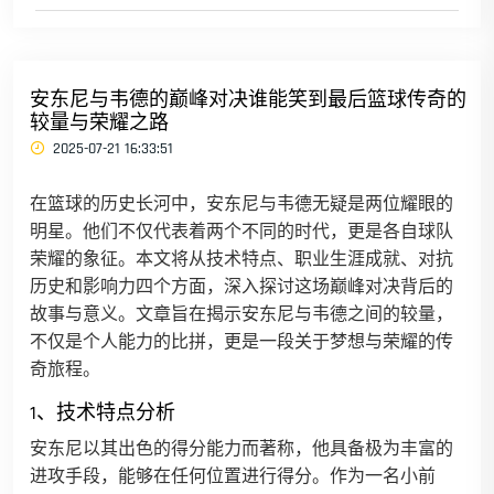
安东尼与韦德的巅峰对决谁能笑到最后篮球传奇的
较量与荣耀之路
2025-07-21 16:33:51
在篮球的历史长河中，安东尼与韦德无疑是两位耀眼的
明星。他们不仅代表着两个不同的时代，更是各自球队
荣耀的象征。本文将从技术特点、职业生涯成就、对抗
历史和影响力四个方面，深入探讨这场巅峰对决背后的
故事与意义。文章旨在揭示安东尼与韦德之间的较量，
不仅是个人能力的比拼，更是一段关于梦想与荣耀的传
奇旅程。
1、技术特点分析
安东尼以其出色的得分能力而著称，他具备极为丰富的
进攻手段，能够在任何位置进行得分。作为一名小前