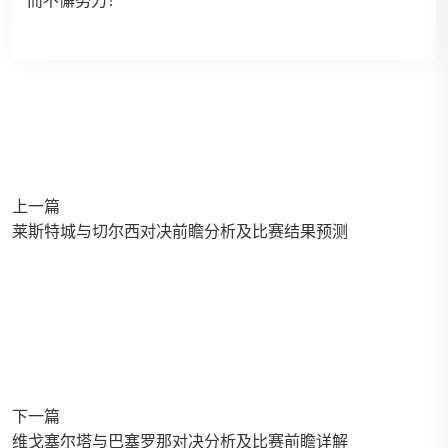
而不懈努力！
上一篇
莱斯特城与切尔西对决前瞻分析及比赛结果预测
下一篇
维戈塞尔塔与巴塞罗那对决分析及比赛前瞻详解