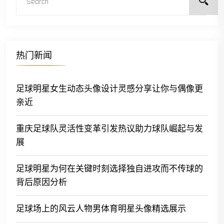
热门新闻
足球明星女生动态头像设计灵感分享让你与偶像更
亲近
重庆足球队灵活性变革引发热议助力球队崛起与发
展
足球明星为何在关键时刻选择独自进攻而不传球的
背后原因分析
足球场上的风云人物男体育明星头像精选展示