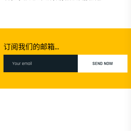
订阅我们的邮箱...
SEND NOW