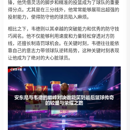
锋，他凭借灵活的脚步和精准的投篮成为了球队的重要
得分点。尤其是在三分线外，他常常能够展现出超强的
投射能力，使得防守他的球员陷入麻烦。
相比之下，韦德则以其卓越的突破能力和优秀的防守技
巧闻名。他不仅能够利用速度和力量轻松穿透对方防
线，还擅长制造罚球机会。在关键时刻，韦德往往能依
靠自己的意志力带领球队逆转局势，这种关键时刻表现
让他成为了绝对的大心脏球员。