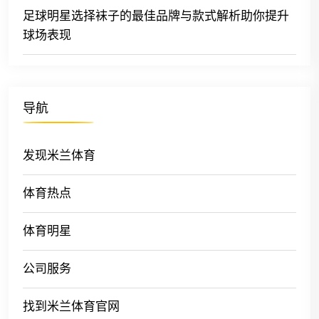
足球明星选择袜子的最佳品牌与款式解析助你提升
球场表现
导航
发现米兰体育
体育热点
体育明星
公司服务
找到米兰体育官网