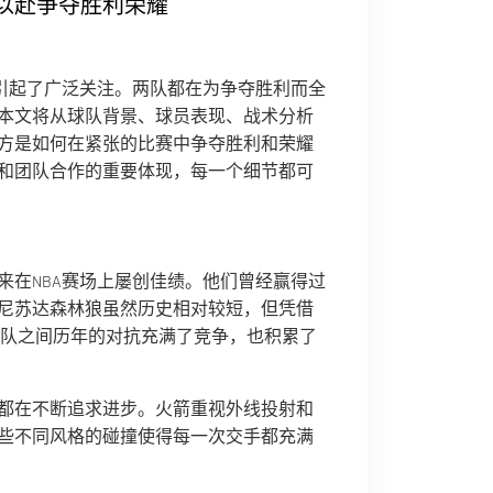
以赴争夺胜利荣耀
决引起了广泛关注。两队都在为争夺胜利而全
本文将从球队背景、球员表现、战术分析
方是如何在紧张的比赛中争夺胜利和荣耀
和团队合作的重要体现，每一个细节都可
来在NBA赛场上屡创佳绩。他们曾经赢得过
尼苏达森林狼虽然历史相对较短，但凭借
两队之间历年的对抗充满了竞争，也积累了
都在不断追求进步。火箭重视外线投射和
些不同风格的碰撞使得每一次交手都充满