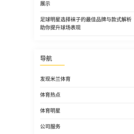
展示
足球明星选择袜子的最佳品牌与款式解析
助你提升球场表现
导航
发现米兰体育
体育热点
体育明星
公司服务