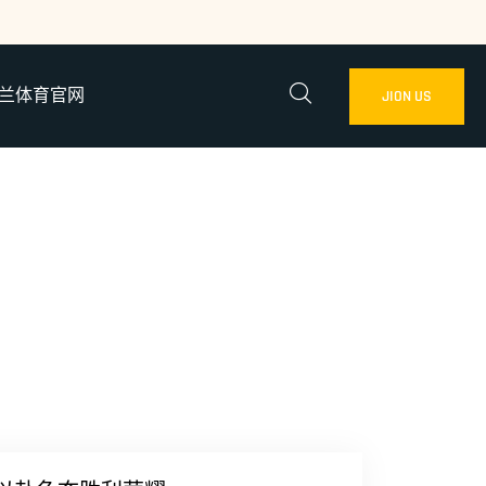
兰体育官网
JION US