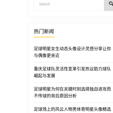
热门新闻
足球明星女生动态头像设计灵感分享让你
与偶像更亲近
重庆足球队灵活性变革引发热议助力球队
崛起与发展
足球明星为何在关键时刻选择独自进攻而
不传球的背后原因分析
足球场上的风云人物男体育明星头像精选