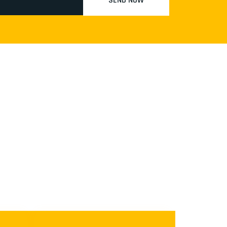
SEND NOW