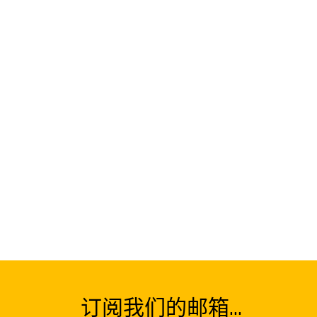
订阅我们的邮箱...