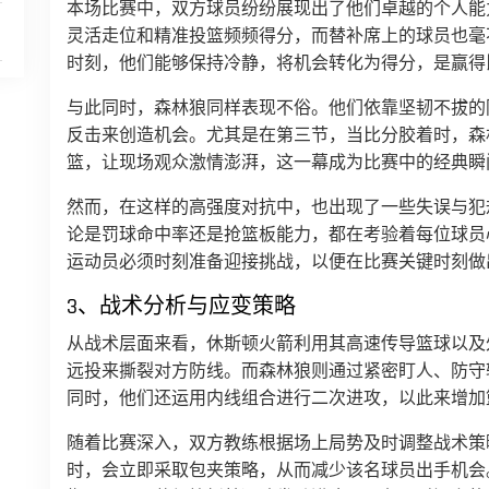
本场比赛中，双方球员纷纷展现出了他们卓越的个人能
灵活走位和精准投篮频频得分，而替补席上的球员也毫
时刻，他们能够保持冷静，将机会转化为得分，是赢得
与此同时，森林狼同样表现不俗。他们依靠坚韧不拔的
反击来创造机会。尤其是在第三节，当比分胶着时，森
篮，让现场观众激情澎湃，这一幕成为比赛中的经典瞬
然而，在这样的高强度对抗中，也出现了一些失误与犯
论是罚球命中率还是抢篮板能力，都在考验着每位球员
运动员必须时刻准备迎接挑战，以便在比赛关键时刻做
3、战术分析与应变策略
从战术层面来看，休斯顿火箭利用其高速传导篮球以及
远投来撕裂对方防线。而森林狼则通过紧密盯人、防守轮转来
同时，他们还运用内线组合进行二次进攻，以此来增加
随着比赛深入，双方教练根据场上局势及时调整战术策
时，会立即采取包夹策略，从而减少该名球员出手机会