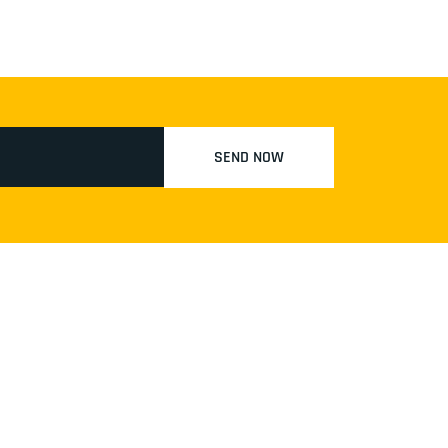
SEND NOW