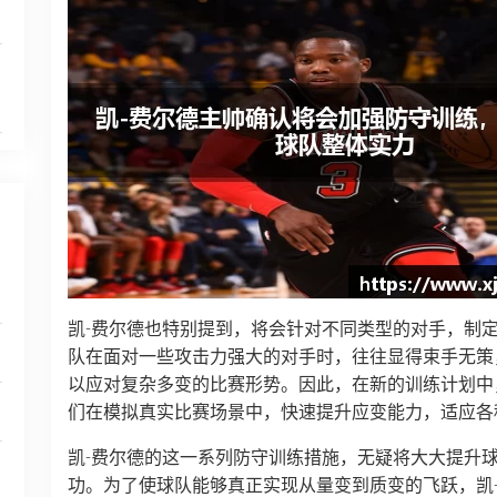
凯-费尔德也特别提到，将会针对不同类型的对手，制
队在面对一些攻击力强大的对手时，往往显得束手无策
以应对复杂多变的比赛形势。因此，在新的训练计划中
们在模拟真实比赛场景中，快速提升应变能力，适应各
凯-费尔德的这一系列防守训练措施，无疑将大大提升
功。为了使球队能够真正实现从量变到质变的飞跃，凯