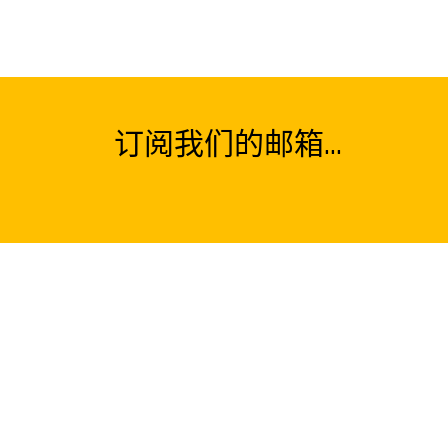
订阅我们的邮箱...