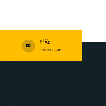
邮箱:
qmddn@163.com