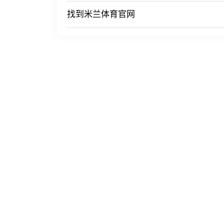
找到米兰体育官网