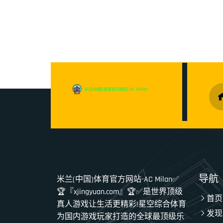
导航
米兰(中国)体育官方网站-AC Milan✅
🏆『xjingyuan.com』🏆✅是世界顶级
首页
真人游戏让生活更精彩!星空综合体育
发现
为国内游戏玩家打造的全球最顶级乐