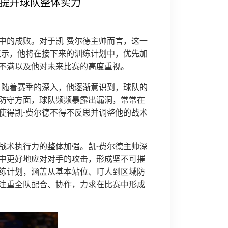
求提升球队整体实力
中的成败。对于凯-费尔德主帅而言，这一
表示，他将在接下来的训练计划中，优先加
不满以及他对未来比赛的高度重视。
。随着赛季的深入，他逐渐意识到，球队的
防守方面，球队频频暴露出漏洞，常常在
使得凯-费尔德不得不反思并调整他的战术
战术执行力的整体加强。凯-费尔德主帅深
中更好地应对对手的攻击，形成坚不可摧
练计划，涵盖从基本站位、盯人到区域防
注重全队配合、协作，力求在比赛中形成