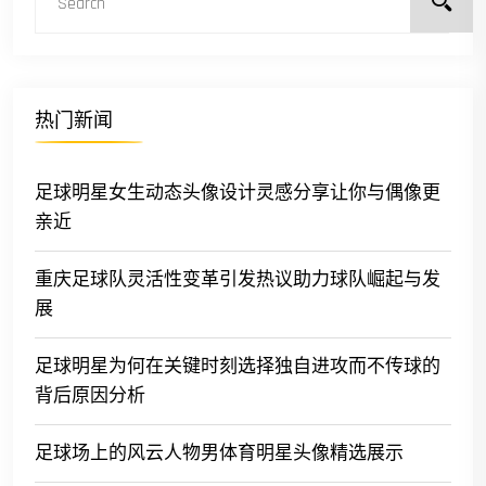
热门新闻
足球明星女生动态头像设计灵感分享让你与偶像更
亲近
重庆足球队灵活性变革引发热议助力球队崛起与发
展
足球明星为何在关键时刻选择独自进攻而不传球的
背后原因分析
足球场上的风云人物男体育明星头像精选展示