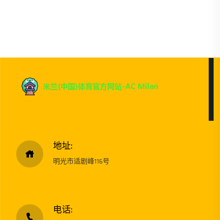
地址:
明光市适剧峰116号
电话: