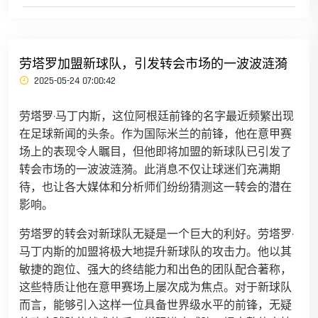
劳塔罗加盟新球队，引发转会市场的一波波涟漪
2025-05-24 07:00:42
劳塔罗·马丁内斯，这位阿根廷前锋的名字最近频繁出现
在足球新闻的头条。作为国际米兰的前锋，他在意甲赛
场上的表现令人瞩目，但他即将加盟的新球队已引发了
转会市场的一波波涟漪。此消息不仅让球迷们充满期
待，也让各大媒体和分析师们纷纷猜测这一转会的潜在
影响。
劳塔罗的转会对新球队无疑是一个巨大的利好。劳塔罗·
马丁内斯的加盟将极大地提升新球队的攻击力。他以其
敏捷的跑位、强大的终结能力和出色的团队配合著称，
这些特质让他在意甲赛场上屡次成为焦点。对于新球队
而言，能够引入这样一位具备世界级水平的前锋，无疑