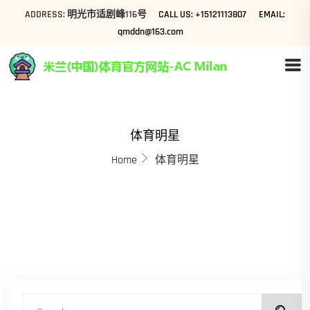
ADDRESS: 明光市适剧峰116号
CALL US: +15121113807
EMAIL:
qmddn@163.com
体育明星
Home
体育明星