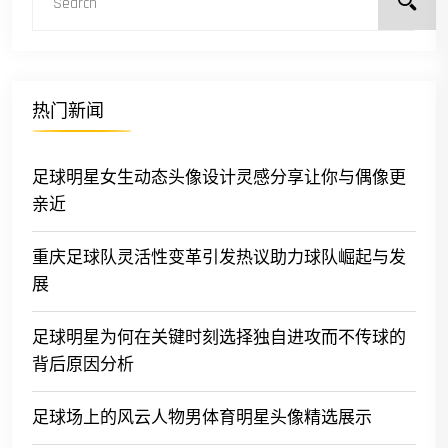
热门新闻
足球明星女生动态头像设计灵感分享让你与偶像更
亲近
重庆足球队灵活性变革引发热议助力球队崛起与发
展
足球明星为何在关键时刻选择独自进攻而不传球的
背后原因分析
足球场上的风云人物男体育明星头像精选展示