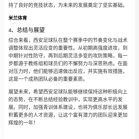
持了良好的竞技状态，为未来的发展奠定了坚实基础。
米兰体育
4、总结与展望
综合来看，西安足球队在整个赛季中的节奏变化与战术
调整体现出灵活应变的重要性。从初期高强度进攻，到
中期针对性防守，再到后期灵活多变的攻防策略，每一
步都源于教练组和球员们的不懈努力与深思熟虑。在面
对压力时，他们能够迅速做出反应，并实施有效措施，
这是一个成熟团队必备的重要素质。
展望未来，希望西安足球队能够继续保持这种积极向上
的态势，在不断总结经验教训中，实现更高水平的发
展。同时，加强青训体系建设，也将为俱乐部长远发展
积蓄更多的人才资源，让这个富有潜力的团队迎来更加
辉煌的一年！