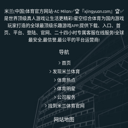
米兰(中国)体育官方网站-AC Milan✅🏆『xjingyuan.com』🏆✅
是世界顶级真人游戏让生活更精彩!星空综合体育为国内游戏
玩家打造的全球最顶级乐趣游戏APP,提供下载、入口、首
页、平台、登陆、官网、二十四小时专属客服在线服务!全球
最安全,最信誉,最公平的平台运营商!
导航
首页
发现米兰体育
体育热点
体育明星
公司服务
找到米兰体育官网
网站地图