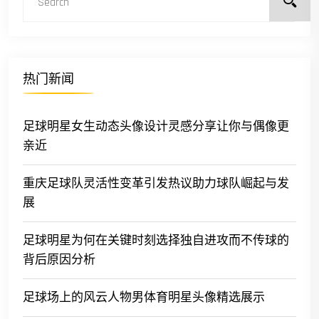
热门新闻
足球明星女生动态头像设计灵感分享让你与偶像更
亲近
重庆足球队灵活性变革引发热议助力球队崛起与发
展
足球明星为何在关键时刻选择独自进攻而不传球的
背后原因分析
足球场上的风云人物男体育明星头像精选展示