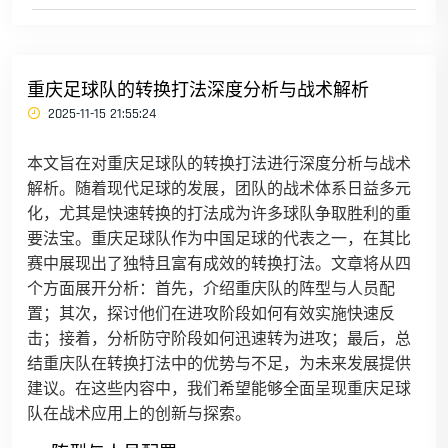
重庆足球队的转换打法深度分析与战术解析
2025-11-15 21:55:24
本文旨在对重庆足球队的转换打法进行深度分析与战术
解析。随着现代足球的发展，团队的战术体系日益多元
化，尤其是快速转换的打法成为许多球队争取胜利的重
要法宝。重庆足球队作为中国足球的代表之一，在其比
赛中展现出了独特且富有成效的转换打法。文章将从四
个方面展开分析：首先，介绍重庆队的阵型与人员配
置；其次，探讨他们在进攻阶段如何有效实施快速反
击；接着，分析防守阶段如何迅速转为进攻；最后，总
结重庆队在转换打法中的优势与不足，为未来发展提供
建议。在这些内容中，我们希望能够全面呈现重庆足球
队在战术应用上的创新与探索。