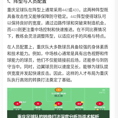
1、阵型与人员配置
重庆足球队在阵型上通常采用442或433，这两种阵型既
具备攻击性又能够保障防守稳定。442阵型使得球队可
以保持良好的宽度，通过边路传球和突破来制造机会，
而433则更注重中场控制和快速推进。在不同比赛情况
下，教练会灵活调整阵型，以适应对手的风格与特点。
在人员配置上，重庆队大多数球员具备较强的身体素质
和技术能力。例如，中场核心通常是具有出色视野和传
球能力的球员，他们不仅能链接前后场，还能参与到防
守当中。同时，边翼球员则以速度见长，能够为球队提
供宽度并发起快速反击。因此，这样的人才布局为重庆
队执行高效的转换打法奠定了基础。